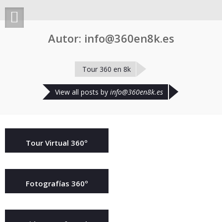
Autor:
info@360en8k.es
Tour 360 en 8k
View all posts by
info@360en8k.es
Tour Virtual 360º
Fotografías 360º