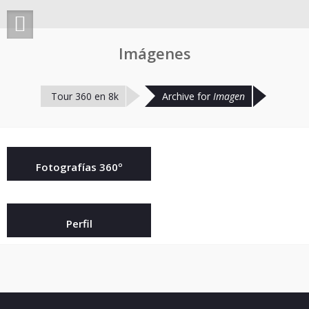
Imágenes
Tour 360 en 8k
Archive for
Imagen
Fotografías 360º
Perfil